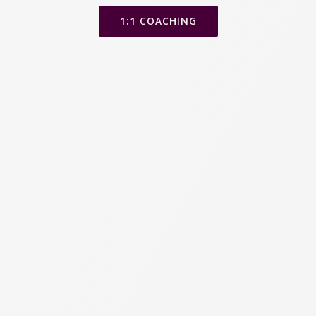
1:1 COACHING