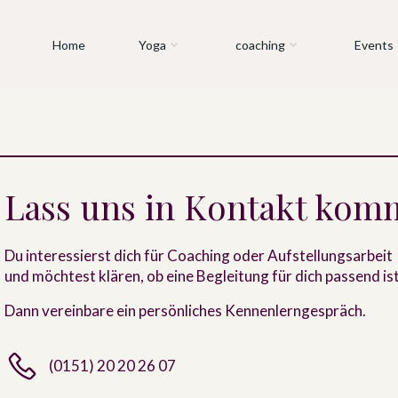
Home
Yoga
coaching
Events
Lass uns in Kontakt ko
Du interessierst dich für Coaching oder Aufstellungsarbeit
und möchtest klären, ob eine Begleitung für dich passend is
Dann vereinbare ein persönliches Kennenlerngespräch.
(0151) 20 20 26 07