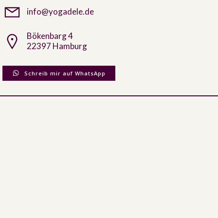
info@yogadele.de
Bökenbarg 4
22397 Hamburg
Schreib mir auf WhatsApp