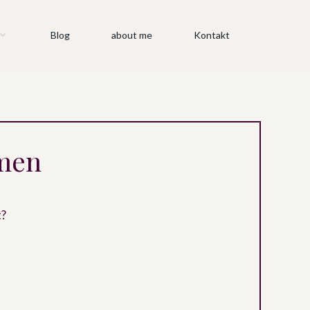
Blog
about me
Kontakt
mmen
t?